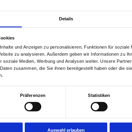
e Beteiligten sofort
zmanagement aus, das
Details
neu definiert.
Cookies
nhalte und Anzeigen zu personalisieren, Funktionen für soziale
Website zu analysieren. Außerdem geben wir Informationen zu I
r soziale Medien, Werbung und Analysen weiter. Unsere Partner
 Daten zusammen, die Sie ihnen bereitgestellt haben oder die s
n.
den Einsatzmöglichkeite
Präferenzen
Statistiken
Auswahl erlauben