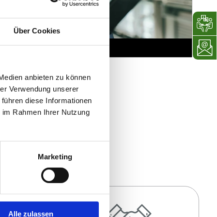
Über Cookies
 Medien anbieten zu können
hrer Verwendung unserer
 führen diese Informationen
ie im Rahmen Ihrer Nutzung
n der Lösung
Marketing
Alle zulassen