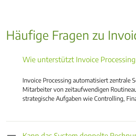
Häufige Fragen zu Invoi
Wie unterstützt Invoice Processing
Invoice Processing automatisiert zentrale
Mitarbeiter von zeitaufwendigen Routineauf
strategische Aufgaben wie Controlling, F
Kann das System doppelte Rechnu