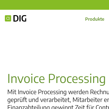
Produkte
Invoice Processing
Mit Invoice Processing werden Rechn
geprüft und verarbeitet, Mitarbeiter e
Finanzabteilung gewinnt Zeit für Cont