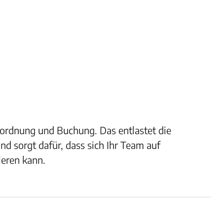
uordnung und Buchung. Das entlastet die
d sorgt dafür, dass sich Ihr Team auf
ieren kann.