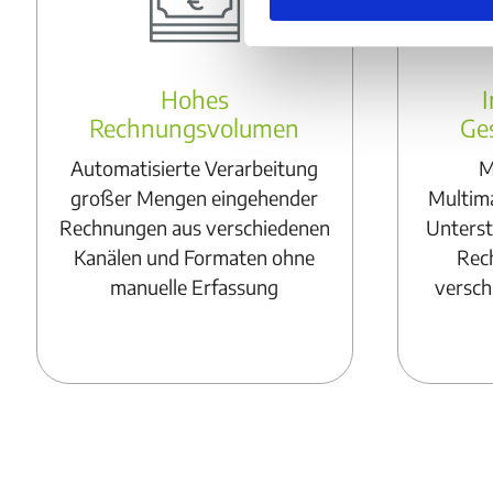
Hohes
I
Rechnungsvolumen
Ges
Automatisierte Verarbeitung
M
großer Mengen eingehender
Multim
Rechnungen aus verschiedenen
Unterst
Kanälen und Formaten ohne
Rec
manuelle Erfassung
versch