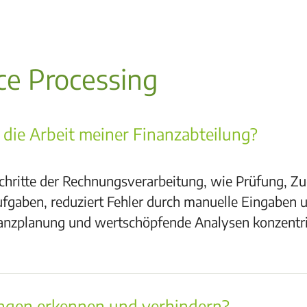
ce Processing
 die Arbeit meiner Finanzabteilung?
 Schritte der Rechnungsverarbeitung, wie Prüfung, Z
gaben, reduziert Fehler durch manuelle Eingaben un
inanzplanung und wertschöpfende Analysen konzentr
ngen erkennen und verhindern?