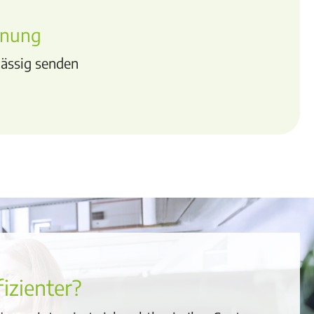
hnung
ässig senden
izienter?