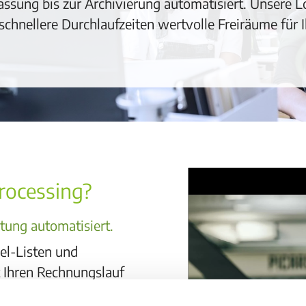
sung bis zur Archivierung automatisiert. Unsere Lös
 schnellere Durchlaufzeiten wertvolle Freiräume für 
Processing?
ltung automatisiert.
el-Listen und
t Ihren Rechnungslauf
chvollziehbar. Sie