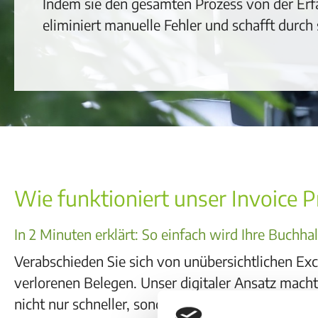
Indem sie den gesamten Prozess von der Erfas
eliminiert manuelle Fehler und schafft durch
Wie funktioniert unser Invoice 
In 2 Minuten erklärt: So einfach wird Ihre Buchha
Verabschieden Sie sich von unübersichtlichen Exc
verlorenen Belegen. Unser digitaler Ansatz mach
nicht nur schneller, sondern absolut sicher und na