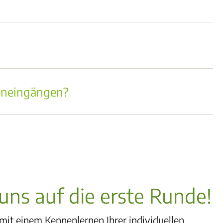
eneingängen?
uns auf die erste Runde!
 mit einem Kennenlernen Ihrer individuellen