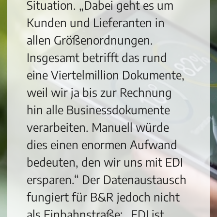
Situation. „Dabei geht es um
Kunden und Lieferanten in
allen Größenordnungen.
Insgesamt betrifft das rund
eine Viertelmillion Dokumente,
weil wir ja bis zur Rechnung
hin alle Businessdokumente
verarbeiten. Manuell würde
dies einen enormen Aufwand
bedeuten, den wir uns mit EDI
ersparen.“ Der Datenaustausch
fungiert für B&R jedoch nicht
als Einbahnstraße: „EDI ist