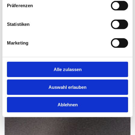
Präferenzen
Statistiken
Marketing
Alle zulassen
Auswahl erlauben
Ablehnen